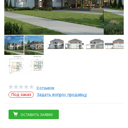
0 отзывов
Под заказ
Задать вопрос продавцу
ОСТАВИТЬ ЗАЯВКУ