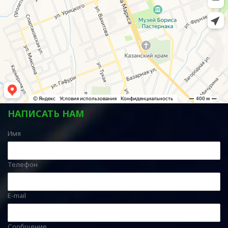
НАПИСАТЬ НАМ
Имя
Телефон
E-mail
Сообщение