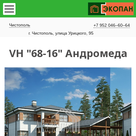
Чистополь
+7 952 046–60–64
​г. Чистополь, улица Урицкого, 95
VH "68-16" Андромеда