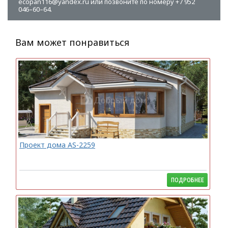
ecopan116@yandex.ru или позвоните по номеру +7 952
046–60–64.
Вам может понравиться
Проект дома AS-2259
ПОДРОБНЕЕ