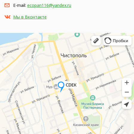
E-mail:
ecopan116@yandex.ru
Мы в Вконтакте