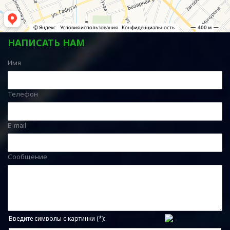
НАПИСАТЬ НАМ
Имя
Телефон
E-mail
Сообщение
Введите символы с картинки (*):