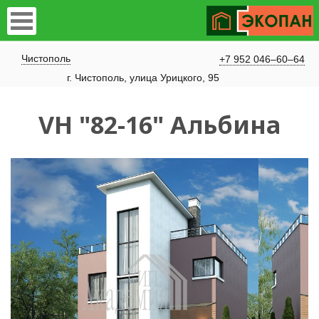
Чистополь
+7 952 046–60–64
​г. Чистополь, улица Урицкого, 95
VH "82-16" Альбина