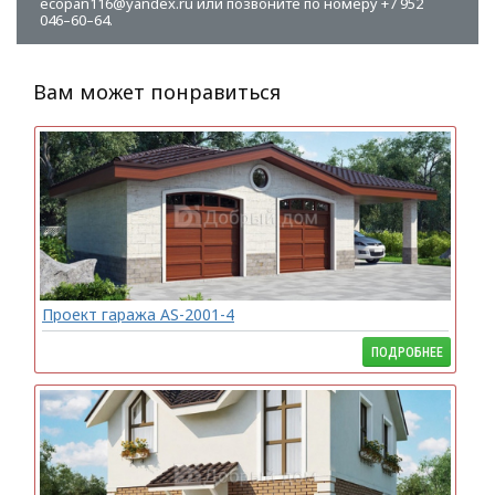
ecopan116@yandex.ru или позвоните по номеру +7 952
046–60–64.
Вам может понравиться
Проект гаража AS-2001-4
ПОДРОБНЕЕ