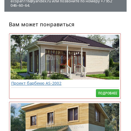
ecopan116@yandex.ru или позвоните по номеру +7 952
046–60–64.
Вам может понравиться
Проект барбекю AS-2002
ПОДРОБНЕЕ