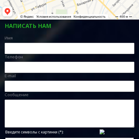
НАПИСАТЬ НАМ
Имя
Телефон
E-mail
Сообщение
Введите символы с картинки (*):