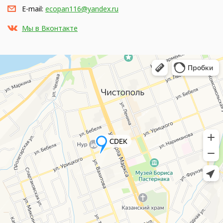
E-mail:
ecopan116@yandex.ru
Мы в Вконтакте