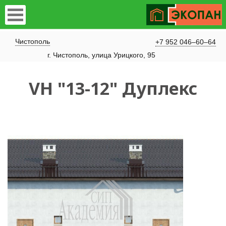
Чистополь
+7 952 046–60–64
​г. Чистополь, улица Урицкого, 95
VH "13-12" Дуплекс