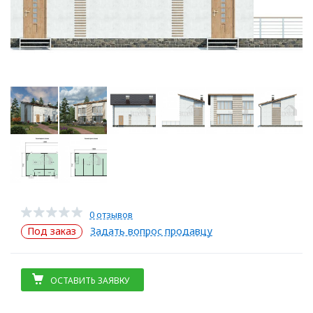
0 отзывов
Под заказ
Задать вопрос продавцу
ОСТАВИТЬ ЗАЯВКУ