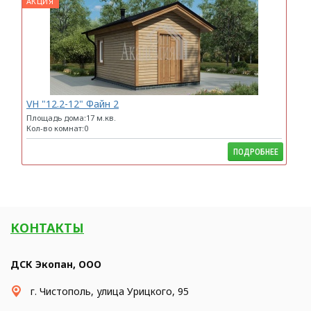
АКЦИЯ
VH "12.2-12" Файн 2
Площадь дома:17 м.кв.
Кол-во комнат:0
ПОДРОБНЕЕ
КОНТАКТЫ
ДСК Экопан, ООО
​г. Чистополь, улица Урицкого, 95