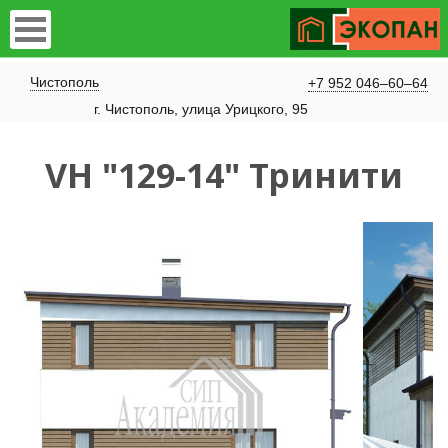
Чистополь
+7 952 046–60–64
​г. Чистополь, улица Урицкого, 95
VH "129-14" Тринити