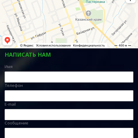
НАПИСАТЬ НАМ
Имя
Телефон
E-mail
Сообщение