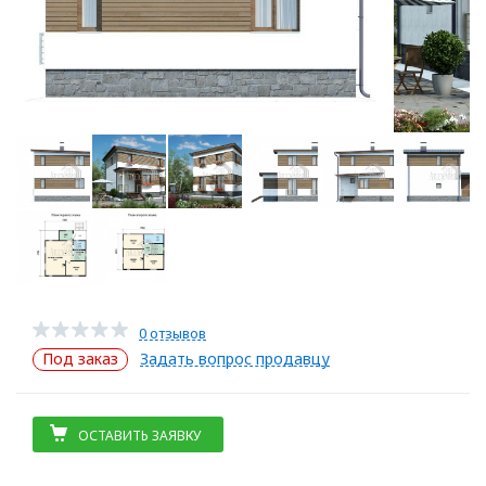
0 отзывов
Под заказ
Задать вопрос продавцу
ОСТАВИТЬ ЗАЯВКУ