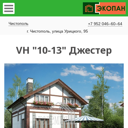
Чистополь
+7 952 046–60–64
​г. Чистополь, улица Урицкого, 95
VH "10-13" Джестер