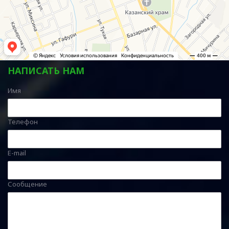
НАПИСАТЬ НАМ
Имя
Телефон
E-mail
Сообщение