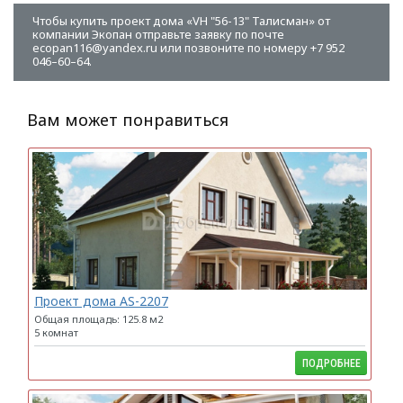
Чтобы купить проект дома «VH "56-13" Талисман» от
компании Экопан отправьте заявку по почте
ecopan116@yandex.ru или позвоните по номеру +7 952
046–60–64.
Вам может понравиться
Проект дома AS-2207
Общая площадь: 125.8 м2
5 комнат
ПОДРОБНЕЕ