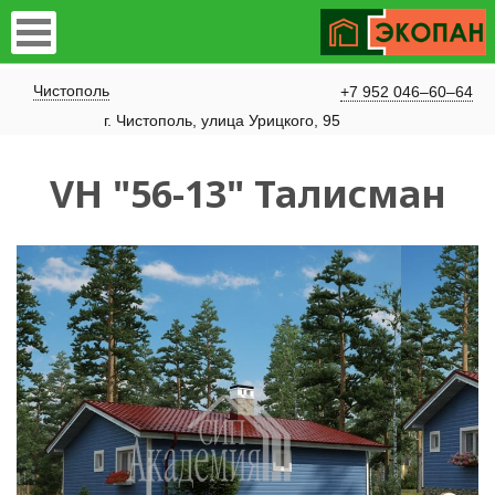
Чистополь
+7 952 046–60–64
​г. Чистополь, улица Урицкого, 95
VH "56-13" Талисман