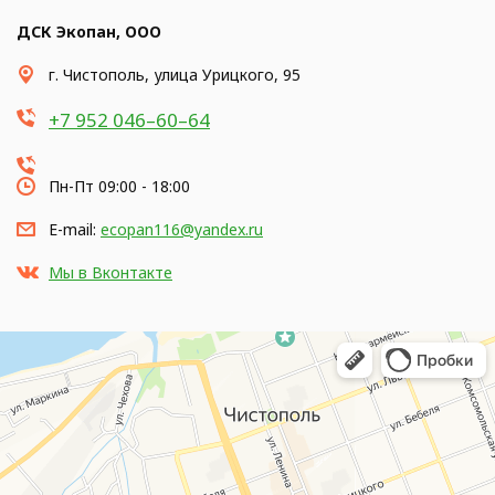
ДСК Экопан, ООО
​г. Чистополь, улица Урицкого, 95
+7 952 046–60–64
Пн-Пт 09:00 - 18:00
E-mail:
ecopan116@yandex.ru
Мы в Вконтакте