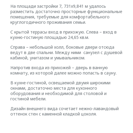
На площади застройки 7, 731х9,841 м удалось
разместить достаточно просторные функциональные
помещения, требуемые для комфортабельного
круглогодичного проживания семьи.
С крытой террасы вход в прихожую. Слева – вход в
кухню-гостиную площадью 24,65 кв.м.
Справа – небольшой холл, боковые двери отсюда
ведут в две спальни. Между ними санузел с душевой
кабиной, унитазом и умывальником.
Напротив входа из прихожей – дверь в ванную
комнату, из которой далее можно попасть в сауну.
В кухне-гостиной, освещаемой двумя широкими
окнами, достаточно места для кухонного
оборудования и необходимой для столовой и
гостиной мебели.
Дизайн внешнего вида сочетает нежно-лавандовый
оттенок стен с каменной кладкой цоколя.