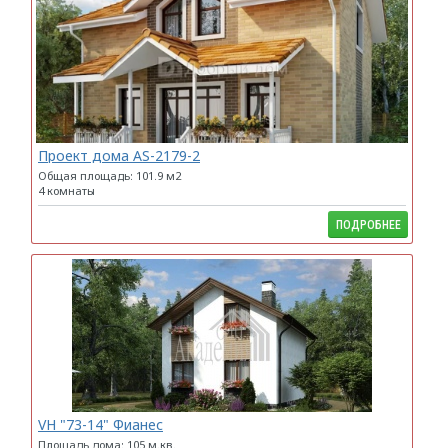
Проект дома AS-2179-2
Общая площадь: 101.9 м2
4 комнаты
ПОДРОБНЕЕ
VH "73-14" Фианес
Площадь дома: 105 м.кв.