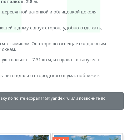
отолков: 2.8 м.
деревянной вагонкой и облицовкой цоколя,
ающей к дому с двух сторон, удобно отдыхать,
.м. с камином. Она хорошо освещается дневным
 окнам.
 спальню - 7,31 кв.м, и справа - в санузел с
 лето вдали от городского шума, поближе к
явку по почте ecopan116@yandex.ru или позвоните по