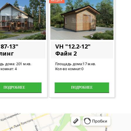
АКЦИЯ
87-13"
VH "12.2-12"
линг
Файн 2
ь дома: 201 м.кв.
Площадь дома:17 м.кв.
 комнат: 4
Кол-во комнат:0
ПОДРОБНЕЕ
ПОДРОБНЕЕ