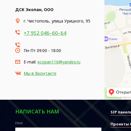
ДСК Экопан, ООО
​г. Чистополь, улица Урицкого, 95
+7 952 046–60–64
Пн-Пт 09:00 - 18:00
E-mail:
ecopan116@yandex.ru
Мы в Вконтакте
НАПИСАТЬ НАМ
SIP панел
Имя
Проекты 