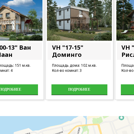
00-13" Ван
VH "17-15"
VH "
Лаан
Доминго
Рис
ощадь: 151 м.кв.
Площадь дома: 102 м.кв.
Площад
мнат: 4
Кол-во комнат: 3
Кол-во
ПОДРОБНЕЕ
ПОДРОБНЕЕ