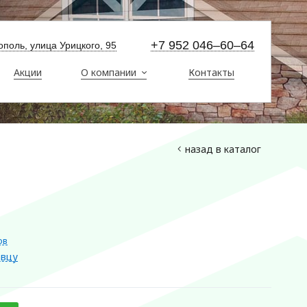
+7 952 046–60–64
стополь, улица Урицкого, 95
Акции
О компании
Контакты
назад в каталог
ов
авцу