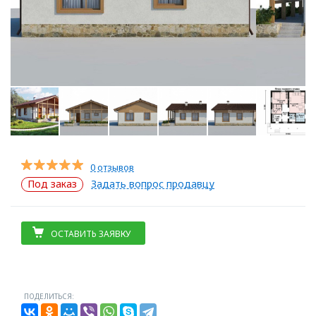
0 отзывов
Под заказ
Задать вопрос продавцу
ОСТАВИТЬ ЗАЯВКУ
ПОДЕЛИТЬСЯ: