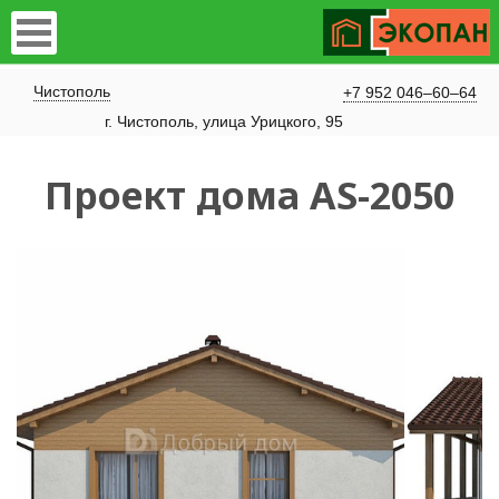
Чистополь
+7 952 046–60–64
​г. Чистополь, улица Урицкого, 95
Проект дома AS-2050