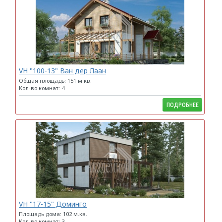
VH "100-13" Ван дер Лаан
Общая площадь: 151 м.кв.
Кол-во комнат: 4
ПОДРОБНЕЕ
VH "17-15" Доминго
Площадь дома: 102 м.кв.
Кол-во комнат: 3