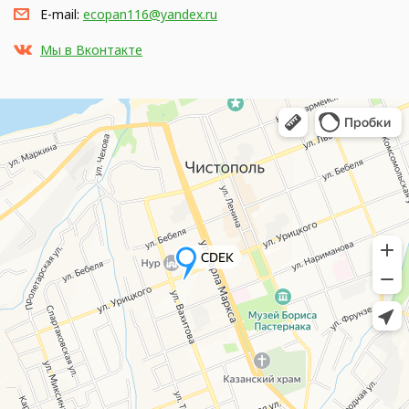
E-mail:
ecopan116@yandex.ru
Мы в Вконтакте