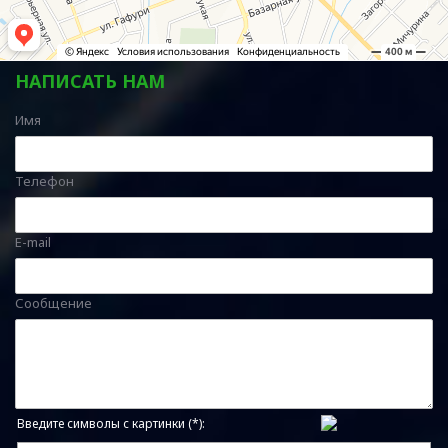
НАПИСАТЬ НАМ
Имя
Телефон
E-mail
Сообщение
Введите символы с картинки (*):