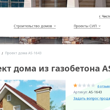
​г. Чи
Строительство домов
Проекты СИП
Проект дома AS-1643
кт дома из газобетона A
6 отзыв
Артикул:
AS-1643
Задать вопрос прод