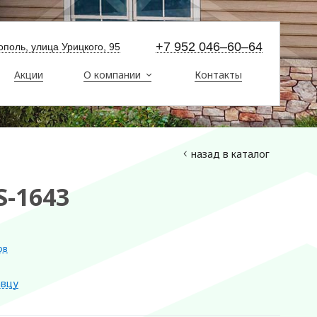
+7 952 046–60–64
стополь, улица Урицкого, 95
Акции
О компании
Контакты
назад в каталог
S-1643
ов
авцу