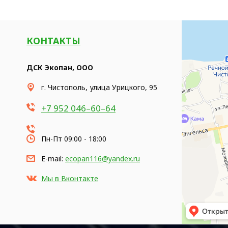
КОНТАКТЫ
ДСК Экопан, ООО
​г. Чистополь, улица Урицкого, 95
+7 952 046–60–64
Пн-Пт 09:00 - 18:00
E-mail:
ecopan116@yandex.ru
Мы в Вконтакте