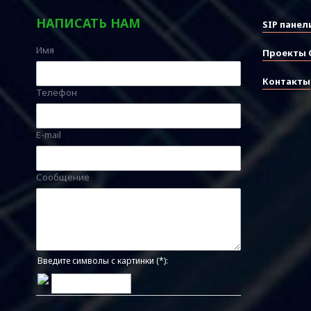
НАПИСАТЬ НАМ
SIP панел
Имя
Проекты 
Контакты
Телефон
E-mail
Сообщение
Введите символы с картинки (*):