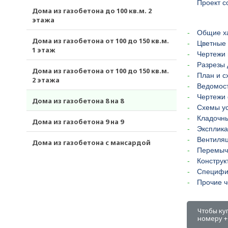
Проект с
Дома из газобетона до 100 кв.м. 2
этажа
Общие х
Дома из газобетона от 100 до 150 кв.м.
Цветные 
1 этаж
Чертежи 
Разрезы 
Дома из газобетона от 100 до 150 кв.м.
План и с
2 этажа
Ведомост
Чертежи
Дома из газобетона 8 на 8
Схемы ус
Кладочн
Дома из газобетона 9 на 9
Эксплика
Вентиля
Дома из газобетона с мансардой
Перемыч
Конструк
Специфи
Прочие ч
Чтобы ку
номеру +7