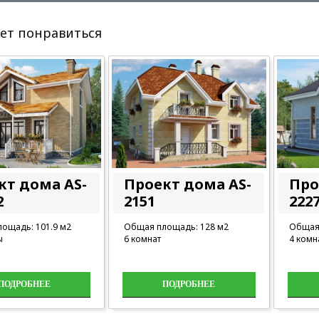
ет понравиться
кт дома AS-
Проект дома AS-
Про
2
2151
222
ощадь: 101.9 м2
Общая площадь: 128 м2
Общая 
ы
6 комнат
4 комн
ПОДРОБНЕЕ
ПОДРОБНЕЕ