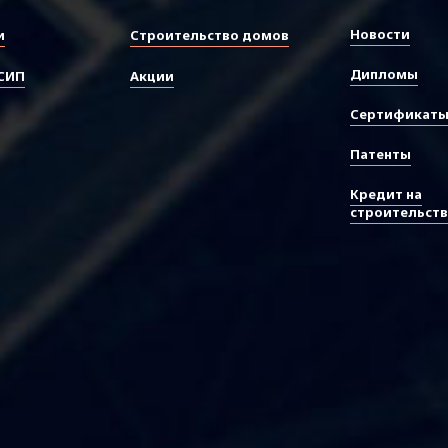
Новости
и
Строительство домов
Дипломы
СИП
Акции
Сертификат
Патенты
Кредит на
строительст