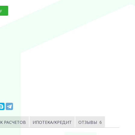
У
К РАСЧЕТОВ
ИПОТЕКА/КРЕДИТ
ОТЗЫВЫ
6