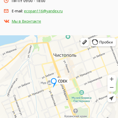
Пн-Пт 09:00 - 18:00
E-mail:
ecopan116@yandex.ru
Мы в Вконтакте