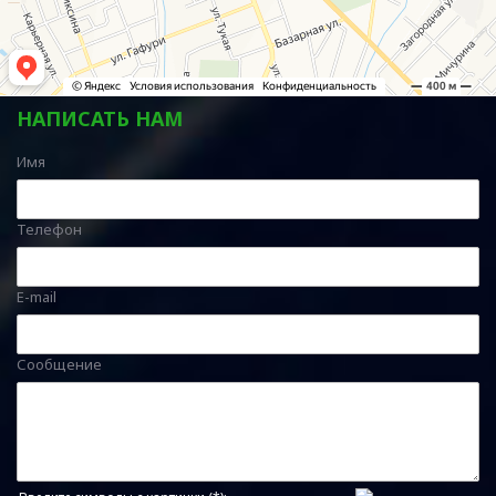
НАПИСАТЬ НАМ
Имя
Телефон
E-mail
Сообщение