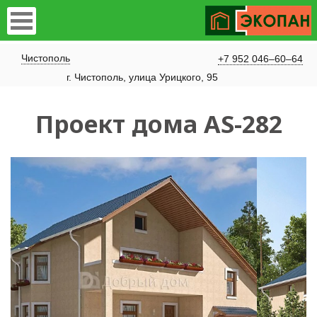
Чистополь
+7 952 046–60–64
​г. Чистополь, улица Урицкого, 95
Проект дома AS-282