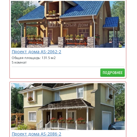
Проект дома AS-2062-2
Общая площадь: 131.5 м2
5 комнат
ПОДРОБНЕЕ
Проект дома AS-2086-2