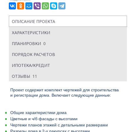
ОПИСАНИЕ ПРОЕКТА
ХАРАКТЕРИСТИКИ
ПЛАНИРОВКИ
0
ПОРЯДОК РАСЧЕТОВ
ИПОТЕКА/КРЕДИТ
ОТЗЫВЫ
11
Проект содержит комплект чертежей для строительства
и регистрации дома. Включает следующие данные:
Общие характеристики дома
Цветные и ч/б фасады с высотами
Чертежи планов этажей с детальными размерами
Разрезы дома в 2-х ракурсах с высотами