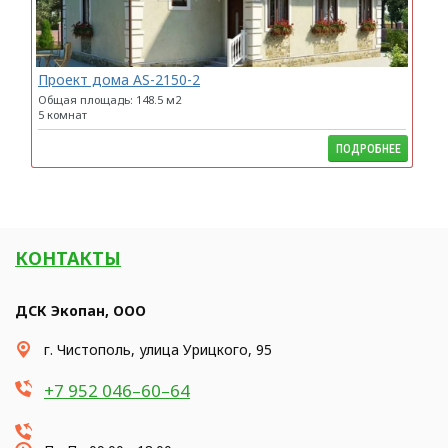
Проект дома AS-2150-2
Общая площадь: 148.5 м2
5 комнат
ПОДРОБНЕЕ
КОНТАКТЫ
ДСК Экопан, ООО
​г. Чистополь, улица Урицкого, 95
+7 952 046–60–64