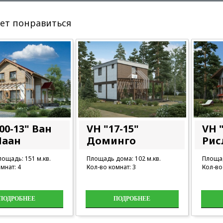
ет понравиться
00-13" Ван
VH "17-15"
VH "
Лаан
Доминго
Рис
ощадь: 151 м.кв.
Площадь дома: 102 м.кв.
Площад
мнат: 4
Кол-во комнат: 3
Кол-во
ПОДРОБНЕЕ
ПОДРОБНЕЕ