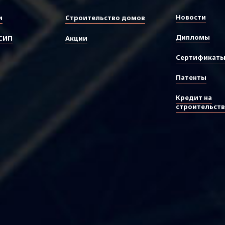
Новости
и
Строительство домов
Дипломы
СИП
Акции
Сертификат
Патенты
Кредит на
строительст