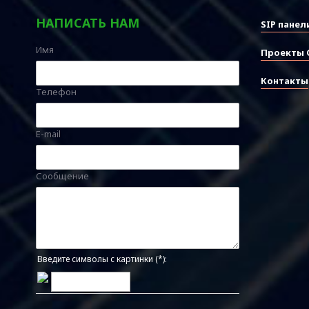
НАПИСАТЬ НАМ
SIP панел
Имя
Проекты 
Контакты
Телефон
E-mail
Сообщение
Введите символы с картинки (*):