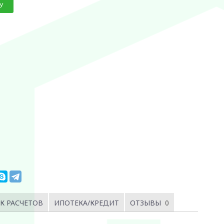
У
К РАСЧЕТОВ
ИПОТЕКА/КРЕДИТ
ОТЗЫВЫ
0