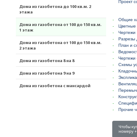
Проект с
Дома из газобетона до 100 кв.м. 2
этажа
Общие х
Дома из газобетона от 100 до 150 кв.м.
Цветные 
1 этаж
Чертежи 
Разрезы 
Дома из газобетона от 100 до 150 кв.м.
План и с
2 этажа
Ведомост
Чертежи
Дома из газобетона 8 на 8
Схемы ус
Кладочн
Дома из газобетона 9 на 9
Эксплика
Вентиля
Дома из газобетона с мансардой
Перемыч
Конструк
Специфи
Прочие ч
Чтобы ку
номеру +7