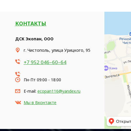
КОНТАКТЫ
ДСК Экопан, ООО
​г. Чистополь, улица Урицкого, 95
+7 952 046–60–64
Пн-Пт 09:00 - 18:00
E-mail:
ecopan116@yandex.ru
Мы в Вконтакте