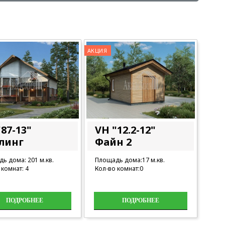
АКЦИЯ
87-13"
VH "12.2-12"
линг
Файн 2
ь дома: 201 м.кв.
Площадь дома:17 м.кв.
 комнат: 4
Кол-во комнат:0
ПОДРОБНЕЕ
ПОДРОБНЕЕ