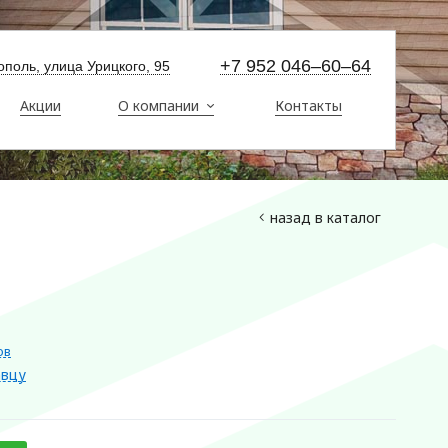
+7 952 046–60–64
стополь, улица Урицкого, 95
Акции
О компании
Контакты
назад в каталог
ов
авцу